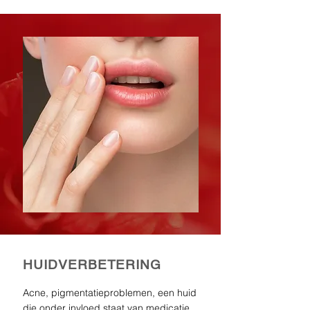
HUIDVERBETERING
Acne, pigmentatieproblemen, een huid
die onder invloed staat van medicatie