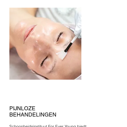
PIJNLOZE
BEHANDELINGEN
Schoonheidsinstituut For Ever Young biedt