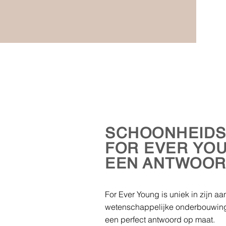
SCHOONHEIDS
FOR EVER YOU
EEN ANTWOO
For Ever Young is uniek in zijn a
wetenschappelijke onderbouwing
een perfect antwoord op maat.