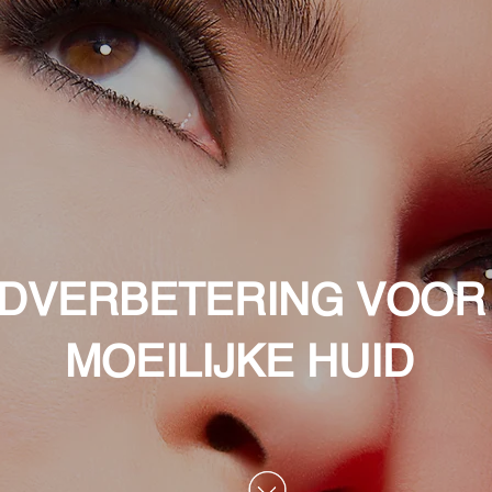
IDVERBETERING VOOR
MOEILIJKE HUID