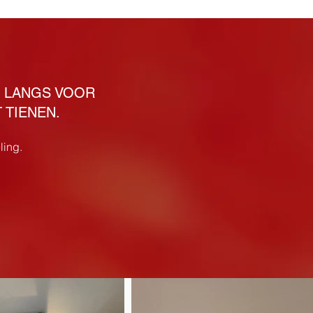
M LANGS VOOR
 TIENEN.
ling.