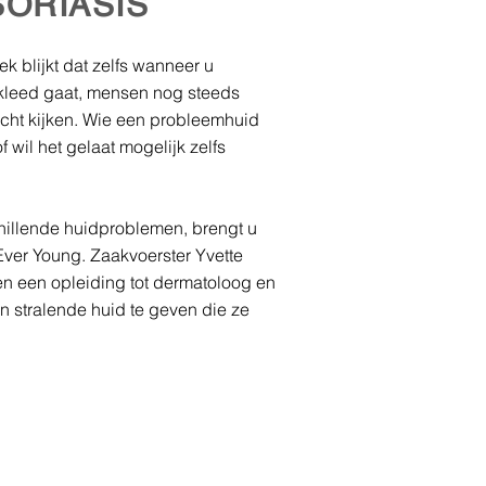
SORIASIS
ek blijkt dat zelfs wanneer u
ekleed gaat, mensen nog steeds
icht kijken. Wie een probleemhuid
 wil het gelaat mogelijk zelfs
chillende huidproblemen, brengt u
ver Young. Zaakvoerster Yvette
en een opleiding tot dermatoloog en
 stralende huid te geven die ze