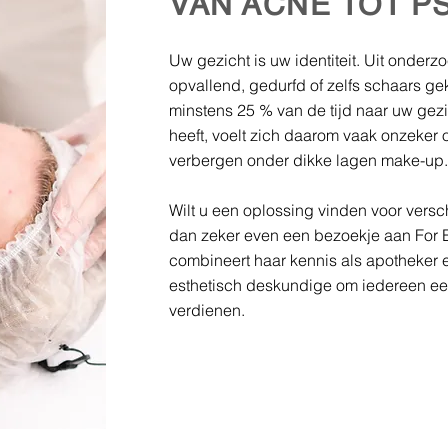
VAN ACNE TOT P
Uw gezicht is uw identiteit. Uit onderzo
opvallend, gedurfd of zelfs schaars g
minstens 25 % van de tijd naar uw gez
heeft, voelt zich daarom vaak onzeker of
verbergen onder dikke lagen make-up.
Wilt u een oplossing vinden voor vers
dan zeker even een bezoekje aan For E
combineert haar kennis als apotheker 
esthetisch deskundige om iedereen een
verdienen.