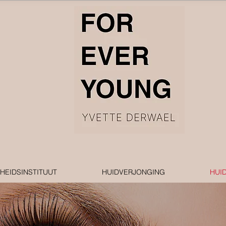
EIDSINSTITUUT
HUIDVERJONGING
HUI