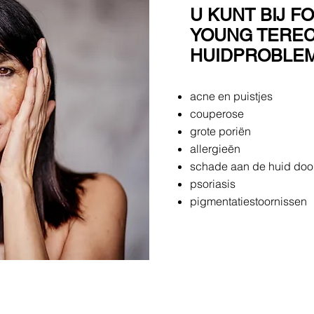
U KUNT BIJ F
YOUNG TEREC
HUIDPROBLEM
acne en puistjes
couperose
grote poriën
allergieën
schade aan de huid doo
psoriasis
pigmentatiestoornissen