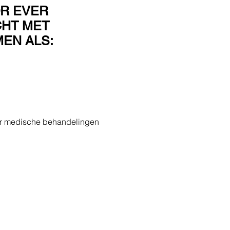
OR EVER
HT MET
EN ALS:
r medische behandelingen