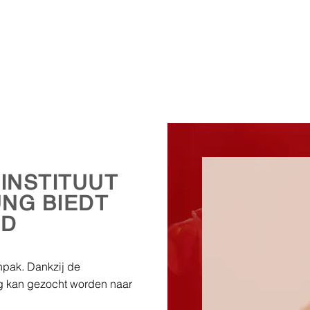
INSTITUUT
NG BIEDT
RD
anpak. Dankzij de
 kan gezocht worden naar